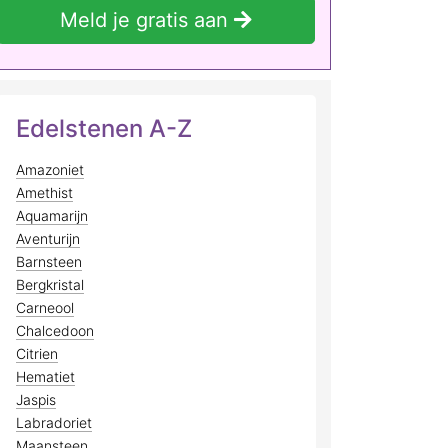
Meld je gratis aan
Edelstenen A-Z
Amazoniet
Amethist
Aquamarijn
Aventurijn
Barnsteen
Bergkristal
Carneool
Chalcedoon
Citrien
Hematiet
Jaspis
Labradoriet
Maansteen