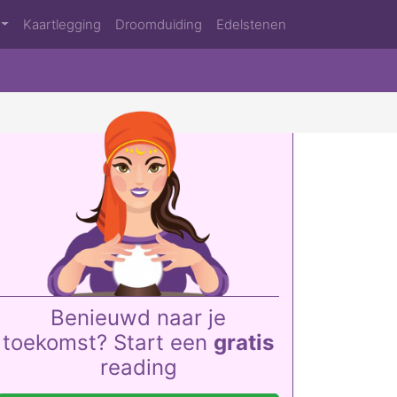
Kaartlegging
Droomduiding
Edelstenen
Benieuwd naar je
toekomst? Start een
gratis
reading