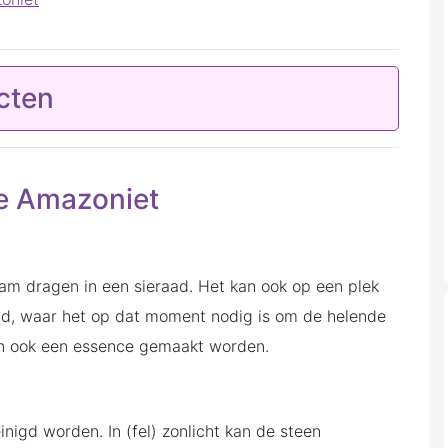
cten
e Amazoniet
haam dragen in een sieraad. Het kan ook op een plek
jd, waar het op dat moment nodig is om de helende
an ook een essence gemaakt worden.
nigd worden. In (fel) zonlicht kan de steen