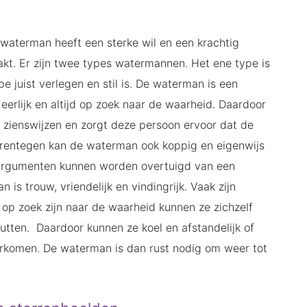
 waterman heeft een sterke wil en een krachtig
akt. Er zijn twee types watermannen. Het ene type is
pe juist verlegen en stil is. De waterman is een
 eerlijk en altijd op zoek naar de waarheid. Daardoor
e zienswijzen en zorgt deze persoon ervoor dat de
arentegen kan de waterman ook koppig en eigenwijs
e argumenten kunnen worden overtuigd van een
s trouw, vriendelijk en vindingrijk. Vaak zijn
e op zoek zijn naar de waarheid kunnen ze zichzelf
tputten. Daardoor kunnen ze koel en afstandelijk of
verkomen. De waterman is dan rust nodig om weer tot