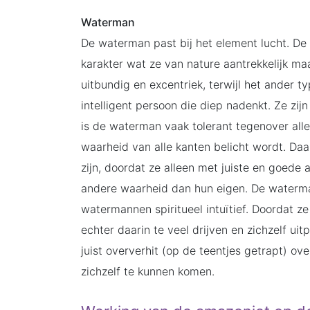
Waterman
De waterman past bij het element lucht. De
karakter wat ze van nature aantrekkelijk ma
uitbundig en excentriek, terwijl het ander ty
intelligent persoon die diep nadenkt. Ze zijn
is de waterman vaak tolerant tegenover all
waarheid van alle kanten belicht wordt. Da
zijn, doordat ze alleen met juiste en goed
andere waarheid dan hun eigen. De waterman i
watermannen spiritueel intuïtief. Doordat z
echter daarin te veel drijven en zichzelf ui
juist oververhit (op de teentjes getrapt) o
zichzelf te kunnen komen.