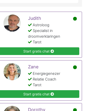
Judith
Astroloog
Specialist in
droomverklaringen
Tarot
Start gratis chat
Zane
Energiegenezer
Relatie Coach
Tarot
Start gratis chat
Dorothy