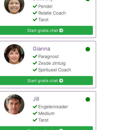
Pendel
Relatie Coach
Tarot
Start gratis chat
Gianna
Paragnost
Zesde zintuig
Spiritueel Coach
Start gratis chat
Jill
Engelenreader
Medium
Tarot