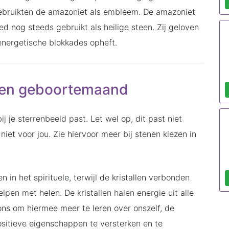
gebruikten de amazoniet als embleem. De amazoniet
 nog steeds gebruikt als heilige steen. Zij geloven
energetische blokkades opheft.
 en geboortemaand
j je sterrenbeeld past. Let wel op, dit past niet
iet voor jou. Zie hiervoor meer bij stenen kiezen in
 in het spirituele, terwijl de kristallen verbonden
pen met helen. De kristallen halen energie uit alle
ns om hiermee meer te leren over onszelf, de
ositieve eigenschappen te versterken en te