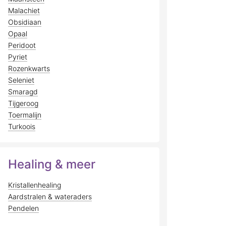
Malachiet
Obsidiaan
Opaal
Peridoot
Pyriet
Rozenkwarts
Seleniet
Smaragd
Tijgeroog
Toermalijn
Turkoois
Healing & meer
Kristallenhealing
Aardstralen & wateraders
Pendelen