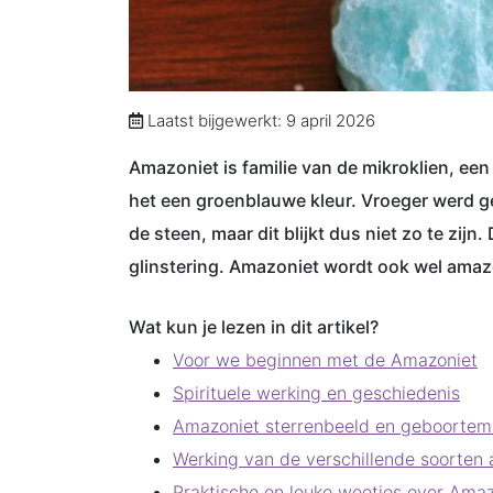
Laatst bijgewerkt: 9 april 2026
Amazoniet is familie van de mikroklien, een 
het een groenblauwe kleur. Vroeger werd g
de steen, maar dit blijkt dus niet zo te zijn
glinstering. Amazoniet wordt ook wel am
Wat kun je lezen in dit artikel?
Voor we beginnen met de Amazoniet
Spirituele werking en geschiedenis
Amazoniet sterrenbeeld en geboorte
Werking van de verschillende soorten
Praktische en leuke weetjes over Amaz