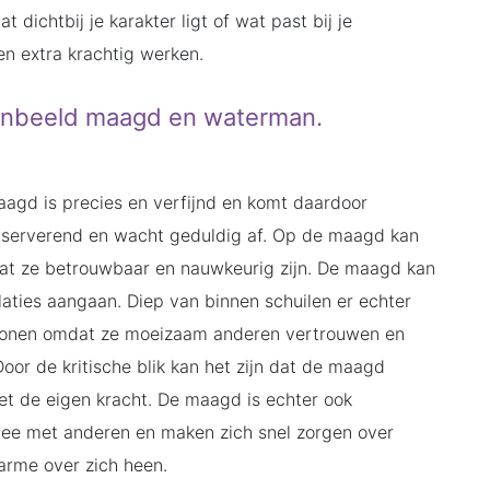
 dichtbij je karakter ligt of wat past bij je
n extra krachtig werken.
renbeeld maagd en waterman.
agd is precies en verfijnd en komt daardoor
observerend en wacht geduldig af. Op de maagd kan
at ze betrouwbaar en nauwkeurig zijn. De maagd kan
ties aangaan. Diep van binnen schuilen er echter
tonen omdat ze moeizaam anderen vertrouwen en
 Door de kritische blik kan het zijn dat de maagd
et de eigen kracht. De maagd is echter ook
mee met anderen en maken zich snel zorgen over
arme over zich heen.