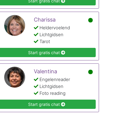
Start gratis chat
Charissa
Heldervoelend
Lichtgidsen
Tarot
Start gratis chat
Valentina
Engelenreader
Lichtgidsen
Foto reading
Start gratis chat