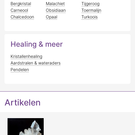
Bergkristal
Malachiet
Tijgeroog
Carneool
Obsidiaan
Toermalijn
Chalcedoon
Opaal
Turkoois
Healing & meer
Kristallenhealing
Aardstralen & wateraders
Pendelen
Artikelen