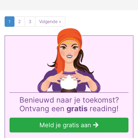
1
2
3
Volgende »
Benieuwd naar je toekomst?
Ontvang een
gratis
reading!
Meld je gratis aan