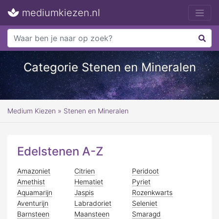
mediumkiezen.nl
Categorie Stenen en Mineralen
Medium Kiezen
»
Stenen en Mineralen
Edelstenen A-Z
Amazoniet
Citrien
Peridoot
Amethist
Hematiet
Pyriet
Aquamarijn
Jaspis
Rozenkwarts
Aventurijn
Labradoriet
Seleniet
Barnsteen
Maansteen
Smaragd