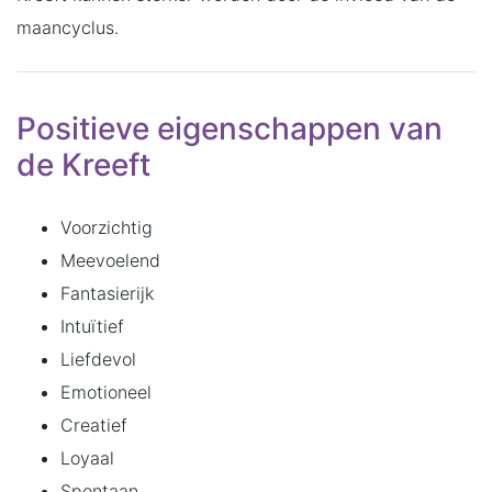
maancyclus.
Positieve eigenschappen van
de Kreeft
Voorzichtig
Meevoelend
Fantasierijk
Intuïtief
Liefdevol
Emotioneel
Creatief
Loyaal
Spontaan