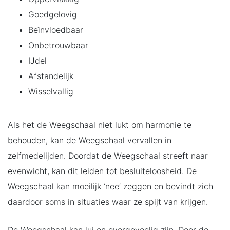
Goedgelovig
Beïnvloedbaar
Onbetrouwbaar
IJdel
Afstandelijk
Wisselvallig
Als het de Weegschaal niet lukt om harmonie te
behouden, kan de Weegschaal vervallen in
zelfmedelijden. Doordat de Weegschaal streeft naar
evenwicht, kan dit leiden tot besluiteloosheid. De
Weegschaal kan moeilijk ‘nee’ zeggen en bevindt zich
daardoor soms in situaties waar ze spijt van krijgen.
De Weegschaal kan lui en overgevoelig zijn. Door de