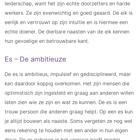
leiderschap, want het zijn echte doorzetters en harde
werkers. Ze zijn evenwichtig en goed geaard. De eik is
eerlijk en vertrouwt op zijn intuïtie en is hiermee een
echte doener. De dierbare naasten van de eik kennen
hun gevoelige en betrouwbare kant.
Es – De ambitieuze
De es is ambitieus, impulsief en gedisciplineerd, maar
kan daardoor koppig overkomen. Het zijn mensen die
optimistisch zijn ingesteld en graag aan anderen willen
laten zien wie ze zijn en wat ze kunnen. De es is een
trouw persoon die anderen graag helpt. Op een es kun
je altijd bouwen als naaste. Soms vergeten ze nog wel
eens rekening te houden met een ander in hun eigen
drive. De es geboren in het voorjaar heeft minder