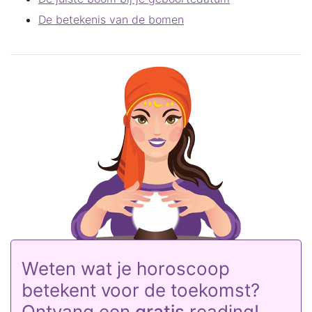
De betekenis van de bomen
Weten wat je horoscoop
betekent voor de toekomst?
Ontvang een
gratis
reading!