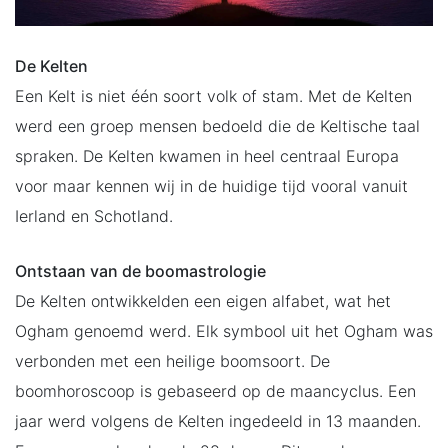
De Kelten
Een Kelt is niet één soort volk of stam. Met de Kelten
werd een groep mensen bedoeld die de Keltische taal
spraken. De Kelten kwamen in heel centraal Europa
voor maar kennen wij in de huidige tijd vooral vanuit
Ierland en Schotland.
Ontstaan van de boomastrologie
De Kelten ontwikkelden een eigen alfabet, wat het
Ogham genoemd werd. Elk symbool uit het Ogham was
verbonden met een heilige boomsoort. De
boomhoroscoop is gebaseerd op de maancyclus. Een
jaar werd volgens de Kelten ingedeeld in 13 maanden.