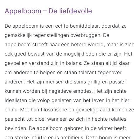
Appelboom – De liefdevolle
De appelboom is een echte bemiddelaar, doordat ze
gemakkelijk tegenstellingen overbruggen. De
appelboom streeft naar een betere wereld, maar is zich
ook goed bewust van de mogelijkheden die er zijn. Het
gevoel en verstand zijn in balans. Ze staan altijd klaar
om anderen te helpen en staan tolerant tegenover
anderen. Het zijn mensen die soms grillig en passief
kunnen worden bij negatieve emoties. Het zijn echte
idealisten die volop genieten van het leven in het hier
en nu. Met hun filosofische en gevoelige aard komen ze
pas echt tot bloei wanneer ze zich in hechte relaties
bevinden. De appelboom geboren in de winter heeft
een sterke intuïtie en is ambitieus. Deze boom is meer