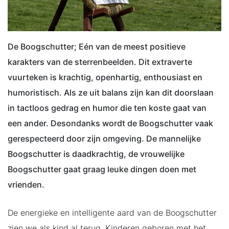
De Boogschutter; Eén van de meest positieve
karakters van de sterrenbeelden. Dit extraverte
vuurteken is krachtig, openhartig, enthousiast en
humoristisch. Als ze uit balans zijn kan dit doorslaan
in tactloos gedrag en humor die ten koste gaat van
een ander. Desondanks wordt de Boogschutter vaak
gerespecteerd door zijn omgeving. De mannelijke
Boogschutter is daadkrachtig, de vrouwelijke
Boogschutter gaat graag leuke dingen doen met
vrienden.
De energieke en intelligente aard van de Boogschutter
zien we als kind al terug. Kinderen geboren met het