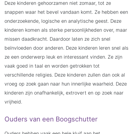
Deze kinderen gehoorzamen niet zomaar, tot ze
snappen waar het bevel vandaan komt. Ze hebben een
onderzoekende, logische en analytische geest. Deze
kinderen komen als sterke persoonlijkheden over, maar
missen daadkracht. Daardoor laten ze zich snel
beïnvloeden door anderen. Deze kinderen leren snel als
ze een onderwerp leuk en interessant vinden. Ze zijn
vaak goed in taal en worden getrokken tot
verschillende religies. Deze kinderen zullen dan ook al
vroeg op zoek gaan naar hun innerlijke waarheid. Deze
kinderen zijn onafhankelijk, extrovert en op zoek naar
vrijheid.
Ouders van een Boogschutter
Ouders hebben vaak een hele kluif aan het