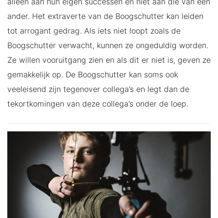
alleen aan hun eigen successen en niet aan die van een
ander. Het extraverte van de Boogschutter kan leiden
tot arrogant gedrag. Als iets niet loopt zoals de
Boogschutter verwacht, kunnen ze ongeduldig worden.
Ze willen vooruitgang zien en als dit er niet is, geven ze
gemakkelijk op. De Boogschutter kan soms ook
veeleisend zijn tegenover collega’s en legt dan de
tekortkomingen van deze collega’s onder de loep.