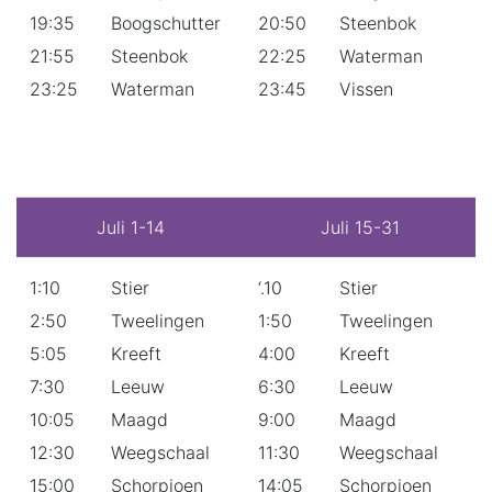
19:35
Boogschutter
20:50
Steenbok
21:55
Steenbok
22:25
Waterman
23:25
Waterman
23:45
Vissen
Juli 1-14
Juli 15-31
1:10
Stier
‘.10
Stier
2:50
Tweelingen
1:50
Tweelingen
5:05
Kreeft
4:00
Kreeft
7:30
Leeuw
6:30
Leeuw
10:05
Maagd
9:00
Maagd
12:30
Weegschaal
11:30
Weegschaal
15:00
Schorpioen
14:05
Schorpioen