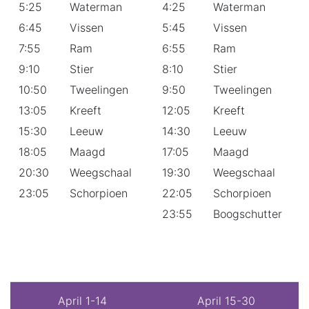
5:25
Waterman
4:25
Waterman
6:45
Vissen
5:45
Vissen
7:55
Ram
6:55
Ram
9:10
Stier
8:10
Stier
10:50
Tweelingen
9:50
Tweelingen
13:05
Kreeft
12:05
Kreeft
15:30
Leeuw
14:30
Leeuw
18:05
Maagd
17:05
Maagd
20:30
Weegschaal
19:30
Weegschaal
23:05
Schorpioen
22:05
Schorpioen
23:55
Boogschutter
April 1-14
April 15-30