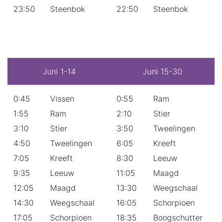
23:50
Steenbok
22:50
Steenbok
Juni 1-14
Juni 15-30
0:45
Vissen
0:55
Ram
1:55
Ram
2:10
Stier
3:10
Stier
3:50
Tweelingen
4:50
Tweelingen
6:05
Kreeft
7:05
Kreeft
8:30
Leeuw
9:35
Leeuw
11:05
Maagd
12:05
Maagd
13:30
Weegschaal
14:30
Weegschaal
16:05
Schorpioen
17:05
Schorpioen
18:35
Boogschutter