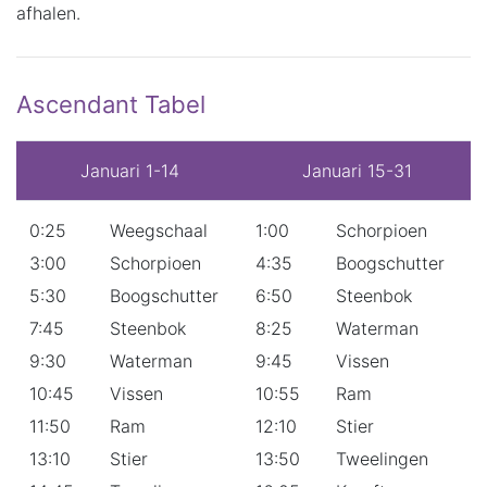
afhalen.
Ascendant Tabel
Januari 1-14
Januari 15-31
0:25
Weegschaal
1:00
Schorpioen
3:00
Schorpioen
4:35
Boogschutter
5:30
Boogschutter
6:50
Steenbok
7:45
Steenbok
8:25
Waterman
9:30
Waterman
9:45
Vissen
10:45
Vissen
10:55
Ram
11:50
Ram
12:10
Stier
13:10
Stier
13:50
Tweelingen