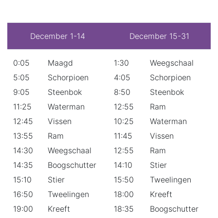
December 1-14
December 15-31
0:05
Maagd
1:30
Weegschaal
5:05
Schorpioen
4:05
Schorpioen
9:05
Steenbok
8:50
Steenbok
11:25
Waterman
12:55
Ram
12:45
Vissen
10:25
Waterman
13:55
Ram
11:45
Vissen
14:30
Weegschaal
12:55
Ram
14:35
Boogschutter
14:10
Stier
15:10
Stier
15:50
Tweelingen
16:50
Tweelingen
18:00
Kreeft
19:00
Kreeft
18:35
Boogschutter