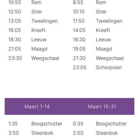
10:55
Ram
8:55
Ram
12:50
Stier
10:10
Stier
13:05
Tweelingen
11:50
Tweelingen
16:05
Kreeft
14:05
Kreeft
18:30
Leeuw
16:30
Leeuw
21:05
Maagd
19:05
Maagd
23:30
Weegschaal
21:30
Weegschaal
23:05
Schorpioen
Maart 1-14
Maart 15-31
1:35
Boogschutter
0:35
Boogschutter
3:50
Steenbok
2:50
Steenbok