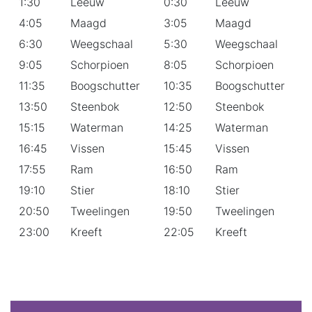
1:30
Leeuw
0:30
Leeuw
4:05
Maagd
3:05
Maagd
6:30
Weegschaal
5:30
Weegschaal
9:05
Schorpioen
8:05
Schorpioen
11:35
Boogschutter
10:35
Boogschutter
13:50
Steenbok
12:50
Steenbok
15:15
Waterman
14:25
Waterman
16:45
Vissen
15:45
Vissen
17:55
Ram
16:50
Ram
19:10
Stier
18:10
Stier
20:50
Tweelingen
19:50
Tweelingen
23:00
Kreeft
22:05
Kreeft