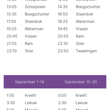
13:05
Schorpioen
14:35
Boogschutter
15:35
Boogschutter
16:50
Steenbok
17:50
Steenbok
18:25
Waterman
19:25
Waterman
19:45
Vissen
20:45
Vissen
20:55
Ram
21:55
Ram
22:10
Stier
23:10
Stier
23:50
Tweelingen
September 1-14
September 15-30
1:05
Kreeft
0:05
Kreeft
3:30
Leeuw
2:30
Leeuw
6:10
Maagd
5:05
Maagd