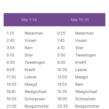
Mei 1-14
Mei 15-31
1:25
Waterman
0:25
Waterman
2:45
Vissen
1:45
Vissen
3:55
Ram
4:10
Stier
5:10
Stier
5:50
Tweelingen
6:50
Tweelingen
8:00
Kreeft
9:05
Kreeft
10:30
Leeuw
11:30
Leeuw
13:05
Maagd
14:05
Maagd
14:55
Ram
1630
Weegschaal
15:35
Weegschaal
19:05
Schorpioen
18:05
Schorpioen
21:35
Boogschutter
20:35
Boogschutter