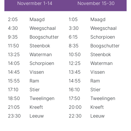
Novermber 1-14
November 15-30
2:05
Maagd
1:05
Maagd
4:30
Weegschaal
3:30
Weegschaal
9:35
Boogschutter
6:15
Schorpioen
11:50
Steenbok
8:35
Boogschutter
13:25
Waterman
10:50
Steenbok
14:05
Schorpioen
12:25
Waterman
14:45
Vissen
13:45
Vissen
15:55
Ram
14:55
Ram
17:10
Stier
16:10
Stier
18:50
Tweelingen
17:50
Tweelingen
21:05
Kreeft
20:00
Kreeft
23:30
Leeuw
22:30
Leeuw