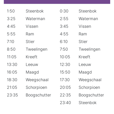
1:50
Steenbok
0:30
Steenbok
3:25
Waterman
2:55
Waterman
4:45
Vissen
3:45
Vissen
5:55
Ram
4:55
Ram
7:10
Stier
6:10
Stier
8:50
Tweelingen
7:50
Tweelingen
11:05
Kreeft
10:05
Kreeft
13:30
Leeuw
12:30
Leeuw
16:05
Maagd
15:50
Maagd
18:30
Weegschaal
17:30
Weegschaal
21:05
Schorpioen
20:05
Schorpioen
23:35
Boogschutter
22:35
Boogschutter
23:40
Steenbok