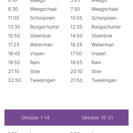
8:30
Weegschaal
7:30
Weegschaal
11:05
Schorpioen
10:05
Schorpioen
13:30
Boogschutter
12:35
Boogschutter
15:50
Steenbok
14:50
Steenbok
17:25
Waterman
16:25
Waterman
18:45
Vissen
17:50
Vissen
19:55
Ram
18:55
Ram
21:10
Stier
20:10
Stier
22:50
Tweelingen
21:50
Tweelingen
Oktober 1-14
Oktober 15-31