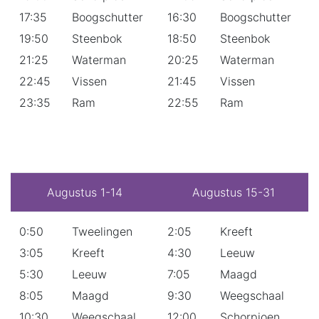
17:35
Boogschutter
16:30
Boogschutter
19:50
Steenbok
18:50
Steenbok
21:25
Waterman
20:25
Waterman
22:45
Vissen
21:45
Vissen
23:35
Ram
22:55
Ram
Augustus 1-14
Augustus 15-31
0:50
Tweelingen
2:05
Kreeft
3:05
Kreeft
4:30
Leeuw
5:30
Leeuw
7:05
Maagd
8:05
Maagd
9:30
Weegschaal
10:30
Weegschaal
12:00
Schorpioen