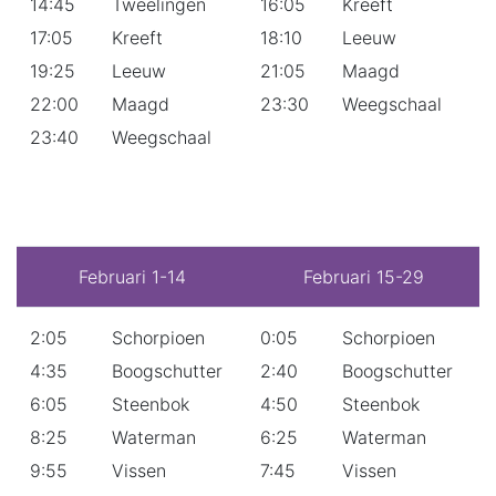
14:45
Tweelingen
16:05
Kreeft
17:05
Kreeft
18:10
Leeuw
19:25
Leeuw
21:05
Maagd
22:00
Maagd
23:30
Weegschaal
23:40
Weegschaal
Februari 1-14
Februari 15-29
2:05
Schorpioen
0:05
Schorpioen
4:35
Boogschutter
2:40
Boogschutter
6:05
Steenbok
4:50
Steenbok
8:25
Waterman
6:25
Waterman
9:55
Vissen
7:45
Vissen