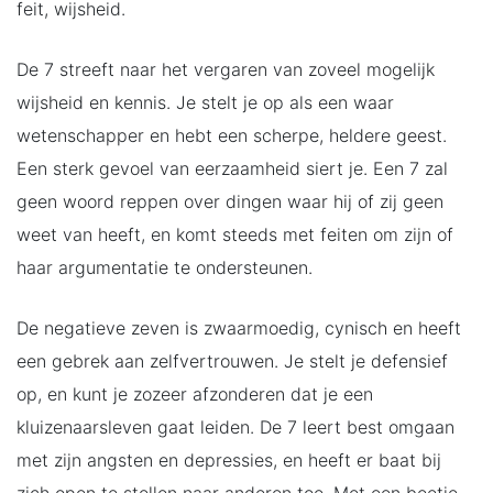
feit, wijsheid.
De 7 streeft naar het vergaren van zoveel mogelijk
wijsheid en kennis. Je stelt je op als een waar
wetenschapper en hebt een scherpe, heldere geest.
Een sterk gevoel van eerzaamheid siert je. Een 7 zal
geen woord reppen over dingen waar hij of zij geen
weet van heeft, en komt steeds met feiten om zijn of
haar argumentatie te ondersteunen.
De negatieve zeven is zwaarmoedig, cynisch en heeft
een gebrek aan zelfvertrouwen. Je stelt je defensief
op, en kunt je zozeer afzonderen dat je een
kluizenaarsleven gaat leiden. De 7 leert best omgaan
met zijn angsten en depressies, en heeft er baat bij
zich open te stellen naar anderen toe. Met een beetje