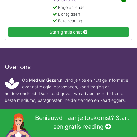
Engelenreader
Lichtgidsen
Foto reading
Start gratis chat
Over ons
Op
MediumKiezen.nl
vind je tips en nuttige informatie
over astrologie, horoscopen, kaartlegging en
helderziendheid. Daarnaast geven we advies over de beste
beste mediums, paragnosten, helderzienden en kaartleggers.
Benieuwd naar je toekomst? Start
Contact
een
gratis
reading