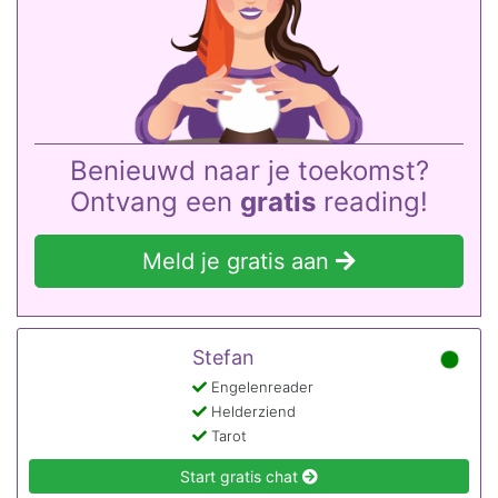
Benieuwd naar je toekomst?
Ontvang een
gratis
reading!
Meld je gratis aan
Stefan
Engelenreader
Helderziend
Tarot
Start gratis chat