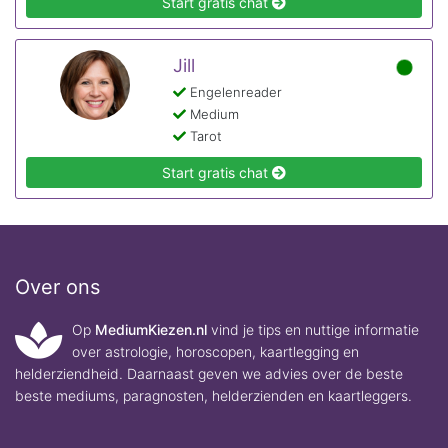
Start gratis chat
Jill
Engelenreader
Medium
Tarot
Start gratis chat
Over ons
Op
MediumKiezen.nl
vind je tips en nuttige informatie
over astrologie, horoscopen, kaartlegging en
helderziendheid. Daarnaast geven we advies over de beste
beste mediums, paragnosten, helderzienden en kaartleggers.