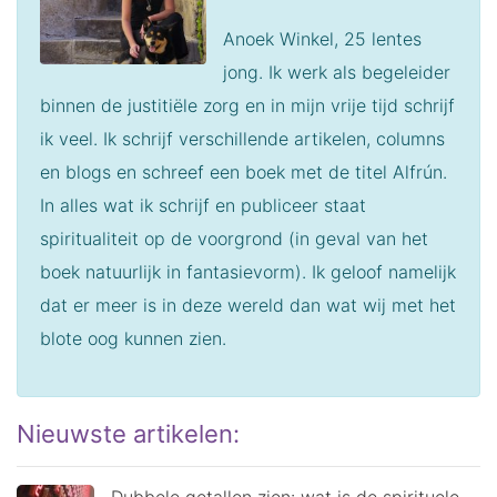
Anoek Winkel, 25 lentes
jong. Ik werk als begeleider
binnen de justitiële zorg en in mijn vrije tijd schrijf
ik veel.
Ik schrijf verschillende artikelen, columns
en blogs en schreef een boek met de titel Alfrún.
In alles wat ik schrijf en publiceer staat
spiritualiteit op de voorgrond (in geval van het
boek natuurlijk in fantasievorm). Ik geloof namelijk
dat er meer is in deze wereld dan wat wij met het
blote oog kunnen zien.
Nieuwste artikelen:
Dubbele getallen zien: wat is de spirituele