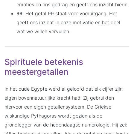
emoties en ons gedrag en geeft ons inzicht hierin.
99.
Het getal 99 staat voor vooruitgang. Het
geeft ons inzicht in onze motivatie en het doel
wat we willen vervullen.
Spirituele betekenis
meestergetallen
In het oude Egypte werd al geloofd dat elk cijfer zijn
eigen bovennatuurlijke kracht had. Zij gebruikten
hiervoor een eigen getallensysteem. De Griekse
wiskundige Pythagoras wordt gezien als de
grondlegger van de hedendaagse numerologie. Hij zei:
‘’Alles bestaat uit getallen. Als u de getallen kent, kent u