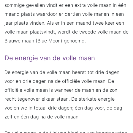
sommige gevallen vindt er een extra volle maan in één
maand plaats waardoor er dertien volle manen in een
jaar plaats vinden. Als er in een maand twee keer een
volle maan plaatsvindt, wordt de tweede volle maan de
Blauwe maan (Blue Moon) genoemd.
De energie van de volle maan
De energie van de volle maan heerst tot drie dagen
voor en drie dagen na de officiële volle maan. De
officiële volle maan is wanneer de maan en de zon
recht tegenover elkaar staan. De sterkste energie
voelen we in totaal drie dagen; één dag voor, de dag
zelf en één dag na de volle maan.
De volle maan is de tijd van bloei en van hoogtepunten.