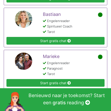
Bastiaan
Engelenreader
Spiritueel Coach
Tarot
Start gratis chat
Marieke
Engelenreader
Paragnost
Tarot
Start gratis chat
Benieuwd naar je toekomst? Start
Aurora & Kyan
een
gratis
reading
Engelenreader
Helderziend