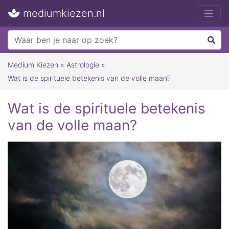
mediumkiezen.nl
Medium Kiezen
»
Astrologie
»
Wat is de spirituele betekenis van de volle maan?
Wat is de spirituele betekenis
van de volle maan?