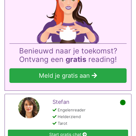
Benieuwd naar je toekomst?
Ontvang een
gratis
reading!
Meld je gratis aan
Stefan
Engelenreader
Helderziend
Tarot
Start gratis chat