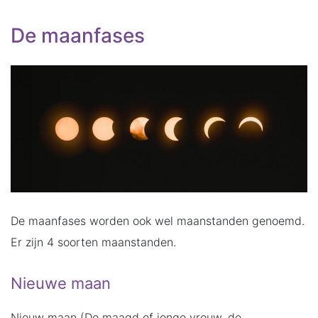
De maanfases
De maanfases worden ook wel maanstanden genoemd.
Er zijn 4 soorten maanstanden.
Nieuwe maan
Nieuw maan (De maagd of jonge vrouw, de