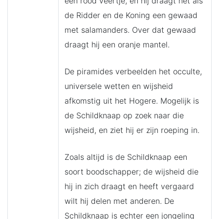
een rood veertje, en hij draagt net als
de Ridder en de Koning een gewaad
met salamanders. Over dat gewaad
draagt hij een oranje mantel.
De piramides verbeelden het occulte,
universele wetten en wijsheid
afkomstig uit het Hogere. Mogelijk is
de Schildknaap op zoek naar die
wijsheid, en ziet hij er zijn roeping in.
Zoals altijd is de Schildknaap een
soort boodschapper; de wijsheid die
hij in zich draagt en heeft vergaard
wilt hij delen met anderen. De
Schildknaap is echter een jongeling