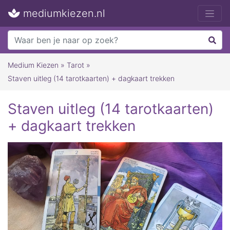
mediumkiezen.nl
Medium Kiezen
»
Tarot
»
Staven uitleg (14 tarotkaarten) + dagkaart trekken
Staven uitleg (14 tarotkaarten)
+ dagkaart trekken