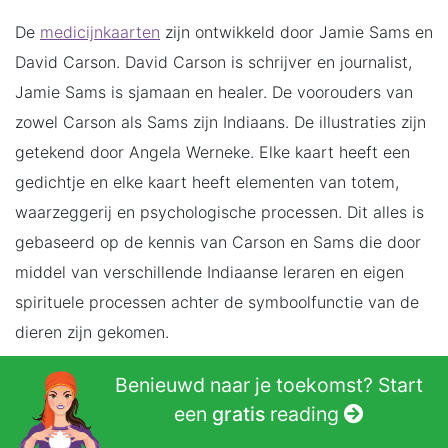
De
medicijnkaarten
zijn ontwikkeld door Jamie Sams en
David Carson. David Carson is schrijver en journalist,
Jamie Sams is sjamaan en healer. De voorouders van
zowel Carson als Sams zijn Indiaans. De illustraties zijn
getekend door Angela Werneke. Elke kaart heeft een
gedichtje en elke kaart heeft elementen van totem,
waarzeggerij en psychologische processen. Dit alles is
gebaseerd op de kennis van Carson en Sams die door
middel van verschillende Indiaanse leraren en eigen
spirituele processen achter de symboolfunctie van de
dieren zijn gekomen.
Benieuwd naar je toekomst? Start
David Carson
een
gratis
reading
David Carson schreef daarnaast het boek ‘De kracht