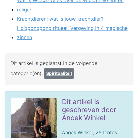
Wat is Wicca? Alles over de Wicca hekserij en
religie
Krachtdieren; wat is jouw krachtdier?
Ho’oponopono ritueel: Vergeving in 4 magische
zinnen
Dit artikel is geplaatst in de volgende
categorie(ën):
Spiritualiteit
Dit artikel is
geschreven door
Anoek Winkel
Anoek Winkel, 25 lentes