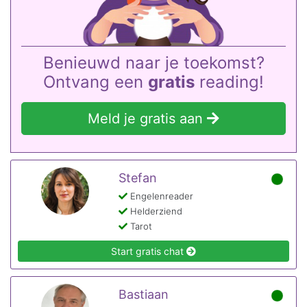
Benieuwd naar je toekomst?
Ontvang een
gratis
reading!
Meld je gratis aan
Stefan
Engelenreader
Helderziend
Tarot
Start gratis chat
Bastiaan