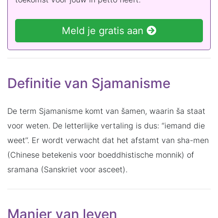
Meld je gratis aan
Definitie van Sjamanisme
De term Sjamanisme komt van šamen, waarin ša staat
voor weten. De letterlijke vertaling is dus: ‘’iemand die
weet’’. Er wordt verwacht dat het afstamt van sha-men
(Chinese betekenis voor boeddhistische monnik) of
sramana (Sanskriet voor asceet).
Manier van leven