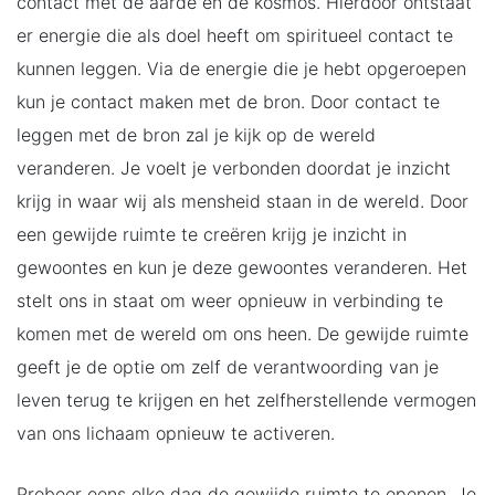
contact met de aarde en de kosmos. Hierdoor ontstaat
er energie die als doel heeft om spiritueel contact te
kunnen leggen. Via de energie die je hebt opgeroepen
kun je contact maken met de bron. Door contact te
leggen met de bron zal je kijk op de wereld
veranderen. Je voelt je verbonden doordat je inzicht
krijg in waar wij als mensheid staan in de wereld. Door
een gewijde ruimte te creëren krijg je inzicht in
gewoontes en kun je deze gewoontes veranderen. Het
stelt ons in staat om weer opnieuw in verbinding te
komen met de wereld om ons heen. De gewijde ruimte
geeft je de optie om zelf de verantwoording van je
leven terug te krijgen en het zelfherstellende vermogen
van ons lichaam opnieuw te activeren.
Probeer eens elke dag de gewijde ruimte te openen. Je