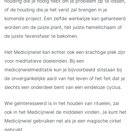
houding die je nodig hebt om je probleem op te lossen,
of de houding die je het verst zal brengen in je
komende project. Een zelfde werkwijze kan gehanteerd
worden om de juiste plant, het juiste hemellichaam of
de juiste ‘levensfase’ te bekomen.
Het Medicijnwiel kan echter ook een krachtige plek zijn
voor meditatieve doeleinden. Bij een
medicijnwielmeditatie kun je bijvoorbeeld stilstaan bij
de onvergankelijke aard van het leven of het feit dat je
slechts een onderdeel bent van een eindeloze cyclus.
Wie geïnteresseerd is in het houden van rituelen, zal
ook in het Medicijnwiel de middelen vinden. Je kunt het
Medicijnwiel gebruiken net als je een magische cirkel
gebruikt.