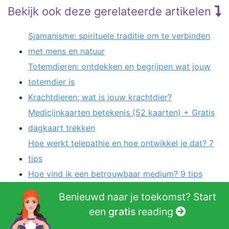
Bekijk ook deze gerelateerde artikelen
Sjamanisme: spirituele traditie om te verbinden
met mens en natuur
Totemdieren: ontdekken en begrijpen wat jouw
totemdier is
Krachtdieren; wat is jouw krachtdier?
Medicijnkaarten betekenis (52 kaarten) + Gratis
dagkaart trekken
Hoe werkt telepathie en hoe ontwikkel je dat? 7
tips
Hoe vind ik een betrouwbaar medium? 9 tips
Moeder Aarde dagkaart trekken online +
Benieuwd naar je toekomst? Start
betekenis van 44 kaarten
een
gratis
reading
Het vijfde chakra: het keelchakra