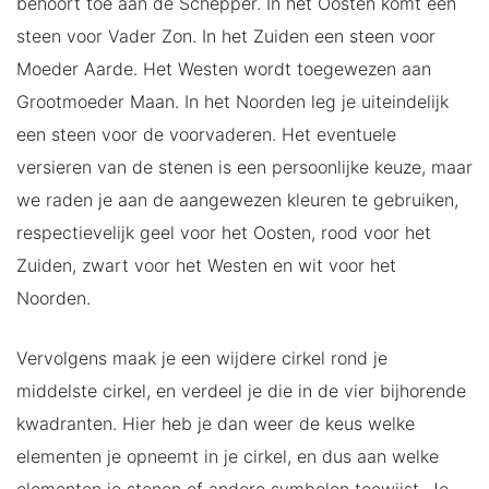
behoort toe aan de Schepper. In het Oosten komt een
steen voor Vader Zon. In het Zuiden een steen voor
Moeder Aarde. Het Westen wordt toegewezen aan
Grootmoeder Maan. In het Noorden leg je uiteindelijk
een steen voor de voorvaderen. Het eventuele
versieren van de stenen is een persoonlijke keuze, maar
we raden je aan de aangewezen kleuren te gebruiken,
respectievelijk geel voor het Oosten, rood voor het
Zuiden, zwart voor het Westen en wit voor het
Noorden.
Vervolgens maak je een wijdere cirkel rond je
middelste cirkel, en verdeel je die in de vier bijhorende
kwadranten. Hier heb je dan weer de keus welke
elementen je opneemt in je cirkel, en dus aan welke
elementen je stenen of andere symbolen toewijst. Je