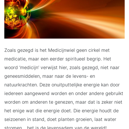
Zoals gezegd is het Medicijnwiel geen cirkel met
medicatie, maar een eerder spiritueel begrip. Het
woord ‘medicijn’ verwijst hier, zoals gezegd, niet naar
geneesmiddelen, maar naar de levens- en
natuurkrachten. Deze onuitputtelijke energie kan door
iedereen aangewend worden en onder andere gebruikt
worden om anderen te genezen, maar dat is zeker niet
het enige wat die energie doet. Die energie houdt de
seizoenen in stand, doet planten groeien, laat water
stromen… het is de levensadem van de wereld!