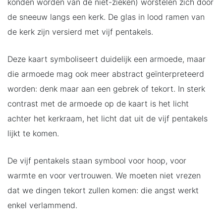
konden worden van de niet-zieken) worstelen zich door
de sneeuw langs een kerk. De glas in lood ramen van
de kerk zijn versierd met vijf pentakels.
Deze kaart symboliseert duidelijk een armoede, maar
die armoede mag ook meer abstract geïnterpreteerd
worden: denk maar aan een gebrek of tekort. In sterk
contrast met de armoede op de kaart is het licht
achter het kerkraam, het licht dat uit de vijf pentakels
lijkt te komen.
De vijf pentakels staan symbool voor hoop, voor
warmte en voor vertrouwen. We moeten niet vrezen
dat we dingen tekort zullen komen: die angst werkt
enkel verlammend.