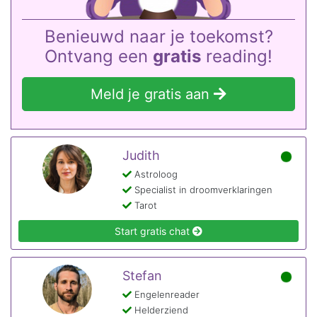
Benieuwd naar je toekomst?
Ontvang een
gratis
reading!
Meld je gratis aan
Judith
Astroloog
Specialist in droomverklaringen
Tarot
Start gratis chat
Stefan
Engelenreader
Helderziend