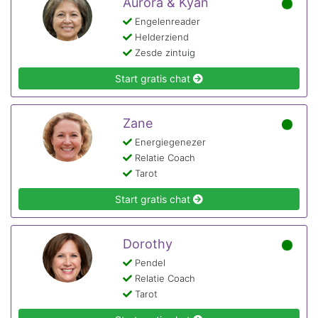
Aurora & Kyan
Engelenreader
Helderziend
Zesde zintuig
Start gratis chat
Zane
Energiegenezer
Relatie Coach
Tarot
Start gratis chat
Dorothy
Pendel
Relatie Coach
Tarot