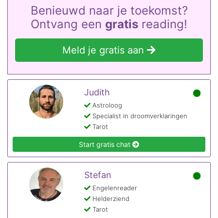
Benieuwd naar je toekomst?
Ontvang een
gratis
reading!
Meld je gratis aan
Judith
Astroloog
Specialist in droomverklaringen
Tarot
Start gratis chat
Stefan
Engelenreader
Helderziend
Tarot