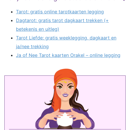
Tarot: gratis online tarotkaarten legging
Dagtarot: gratis tarot dagkaart trekken (+
betekenis en uitleg)
Tarot Liefde: gratis weeklegging, dagkaart en
ja/nee trekking
Ja of Nee Tarot kaarten Orakel – online legging