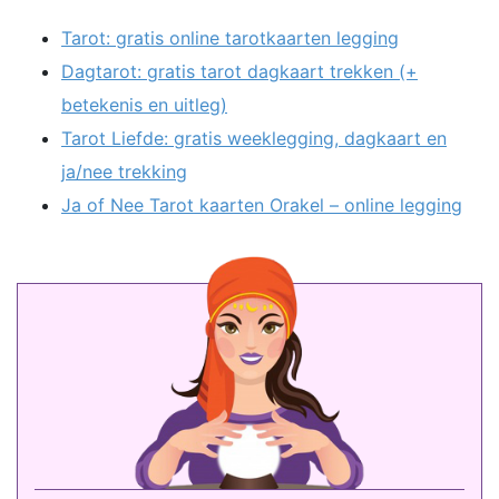
Tarot: gratis online tarotkaarten legging
Dagtarot: gratis tarot dagkaart trekken (+
betekenis en uitleg)
Tarot Liefde: gratis weeklegging, dagkaart en
ja/nee trekking
Ja of Nee Tarot kaarten Orakel – online legging