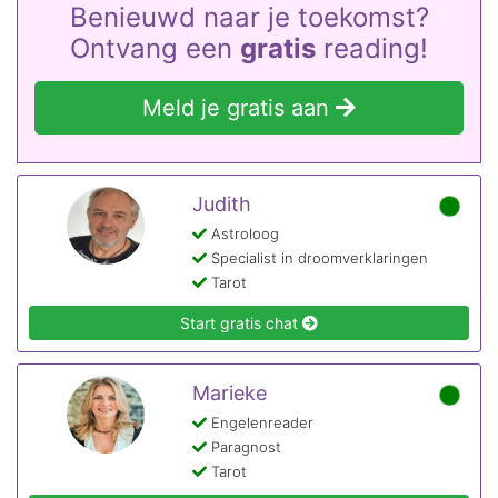
Benieuwd naar je toekomst?
Ontvang een
gratis
reading!
Meld je gratis aan
Judith
Astroloog
Specialist in droomverklaringen
Tarot
Start gratis chat
Marieke
Engelenreader
Paragnost
Tarot